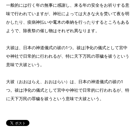
一般的には行く年の無事に感謝し、来る年の安全をお祈りする意
味で行われていますが、神社によっては大きな火を焚いて夜を明
かしたり、疫病神払いや竃木の奉納を行ったりするところもある
ようで、除夜祭の催し物はそれぞれ異なります。
大祓は、日本の神道儀式の祓の1つ。祓は浄化の儀式として宮中
や神社で日常的に行われるが、特に天下万民の罪穢を祓うという
意味で大祓という。
大祓（おおはらえ、おおはらい）は、日本の神道儀式の祓の1
つ。祓は浄化の儀式として宮中や神社で日常的に行われるが、特
に天下万民の罪穢を祓うという意味で大祓という。