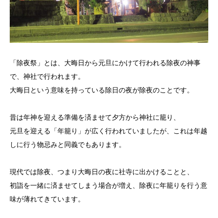
「除夜祭」とは、大晦日から元旦にかけて行われる除夜の神事
で、神社で行われます。
大晦日という意味を持っている除日の夜が除夜のことです。
昔は年神を迎える準備を済ませて夕方から神社に籠り、
元旦を迎える「年籠り」が広く行われていましたが、これは年越
しに行う物忌みと同義でもあります。
現代では除夜、つまり大晦日の夜に社寺に出かけることと、
初詣を一緒に済ませてしまう場合が増え、除夜に年籠りを行う意
味が薄れてきています。